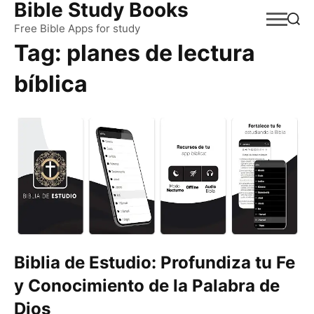
Bible Study Books
Skip
to
Free Bible Apps for study
Tag:
planes de lectura
content
bíblica
Biblia de Estudio: Profundiza tu Fe
y Conocimiento de la Palabra de
Dios