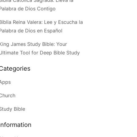
Palabra de Dios Contigo
Biblia Reina Valera: Lee y Escucha la
Palabra de Dios en Español
King James Study Bible: Your
Ultimate Tool for Deep Bible Study
Categories
Apps
Church
Study Bible
Information