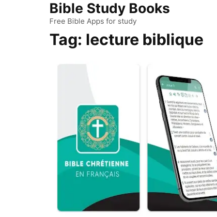
Bible Study Books
Skip
to
Free Bible Apps for study
content
Tag:
lecture biblique