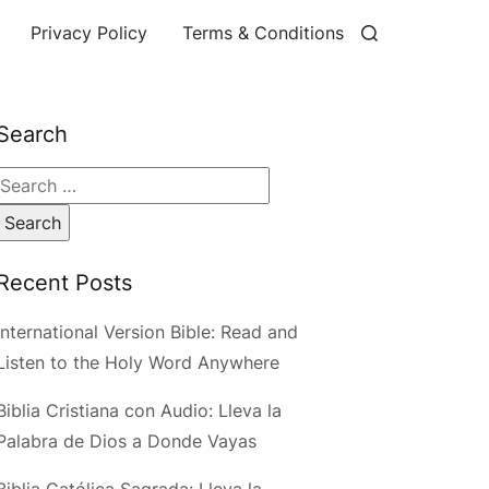
Privacy Policy
Terms & Conditions
Search
Search
for:
Recent Posts
International Version Bible: Read and
Listen to the Holy Word Anywhere
Biblia Cristiana con Audio: Lleva la
Palabra de Dios a Donde Vayas
Biblia Católica Sagrada: Lleva la