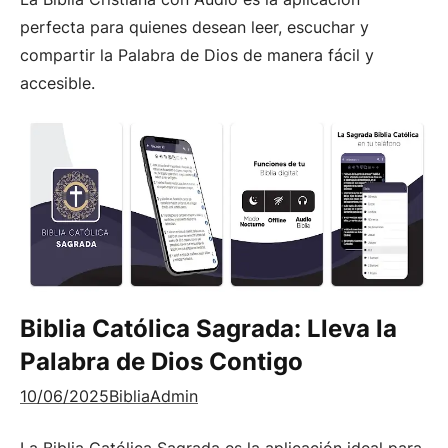
perfecta para quienes desean leer, escuchar y
compartir la Palabra de Dios de manera fácil y
accesible.
Biblia Católica Sagrada: Lleva la
Palabra de Dios Contigo
10/06/2025
BibliaAdmin
La Biblia Católica Sagrada es la aplicación ideal para