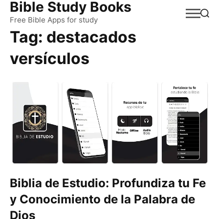
Bible Study Books
Skip
to
Free Bible Apps for study
Tag:
destacados
content
versículos
Biblia de Estudio: Profundiza tu Fe
y Conocimiento de la Palabra de
Dios