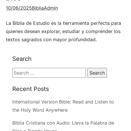
10/06/2025
BibliaAdmin
La Biblia de Estudio es la herramienta perfecta para
quienes desean explorar, estudiar y comprender los
textos sagrados con mayor profundidad.
Search
Search
for:
Recent Posts
International Version Bible: Read and Listen to
the Holy Word Anywhere
Biblia Cristiana con Audio: Lleva la Palabra de