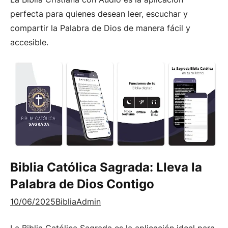
perfecta para quienes desean leer, escuchar y
compartir la Palabra de Dios de manera fácil y
accesible.
Biblia Católica Sagrada: Lleva la
Palabra de Dios Contigo
10/06/2025
BibliaAdmin
La Biblia Católica Sagrada es la aplicación ideal para